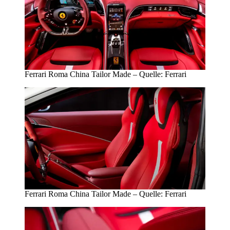
Ferrari Roma China Tailor Made – Quelle: Ferrari
Ferrari Roma China Tailor Made – Quelle: Ferrari