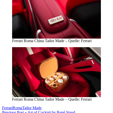
Ferrari Roma China Tailor Made – Quelle: Ferrari
Ferrari Roma China Tailor Made – Quelle: Ferrari
Ferrari
Roma
Tailor Made
Previous Post »
Art of Cockpit by René Staud