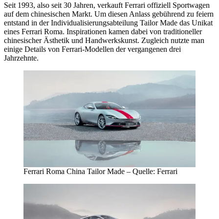
Seit 1993, also seit 30 Jahren, verkauft Ferrari offiziell Sportwagen
auf dem chinesischen Markt. Um diesen Anlass gebührend zu feiern
entstand in der Individualisierungsabteilung Tailor Made das Unikat
eines Ferrari Roma. Inspirationen kamen dabei von traditioneller
chinesischer Ästhetik und Handwerkskunst. Zugleich nutzte man
einige Details von Ferrari-Modellen der vergangenen drei
Jahrzehnte.
Ferrari Roma China Tailor Made – Quelle: Ferrari