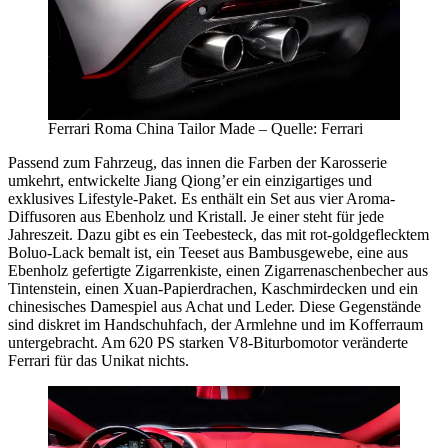
Ferrari Roma China Tailor Made – Quelle: Ferrari
Passend zum Fahrzeug, das innen die Farben der Karosserie
umkehrt, entwickelte Jiang Qiong’er ein einzigartiges und
exklusives Lifestyle-Paket. Es enthält ein Set aus vier Aroma-
Diffusoren aus Ebenholz und Kristall. Je einer steht für jede
Jahreszeit. Dazu gibt es ein Teebesteck, das mit rot-goldgeflecktem
Boluo-Lack bemalt ist, ein Teeset aus Bambusgewebe, eine aus
Ebenholz gefertigte Zigarrenkiste, einen Zigarrenaschenbecher aus
Tintenstein, einen Xuan-Papierdrachen, Kaschmirdecken und ein
chinesisches Damespiel aus Achat und Leder. Diese Gegenstände
sind diskret im Handschuhfach, der Armlehne und im Kofferraum
untergebracht. Am 620 PS starken V8-Biturbomotor veränderte
Ferrari für das Unikat nichts.