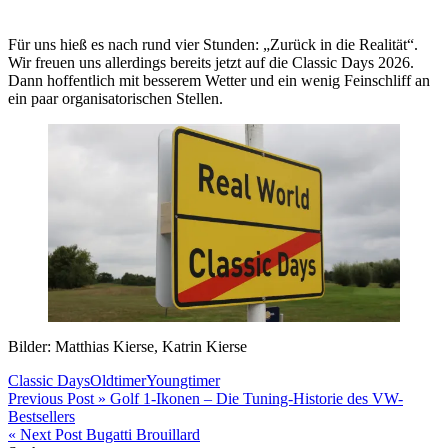
Für uns hieß es nach rund vier Stunden: „Zurück in die Realität“.
Wir freuen uns allerdings bereits jetzt auf die Classic Days 2026.
Dann hoffentlich mit besserem Wetter und ein wenig Feinschliff an
ein paar organisatorischen Stellen.
Bilder: Matthias Kierse, Katrin Kierse
Classic Days
Oldtimer
Youngtimer
Beitragsnavigation
Previous Post »
Golf 1-Ikonen – Die Tuning-Historie des VW-
Bestsellers
« Next Post
Bugatti Brouillard