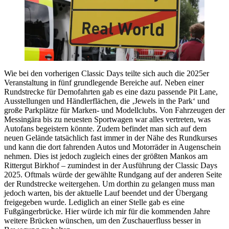
Wie bei den vorherigen Classic Days teilte sich auch die 2025er
Veranstaltung in fünf grundlegende Bereiche auf. Neben einer
Rundstrecke für Demofahrten gab es eine dazu passende Pit Lane,
Ausstellungen und Händlerflächen, die ‚Jewels in the Park‘ und
große Parkplätze für Marken- und Modellclubs. Von Fahrzeugen der
Messingära bis zu neuesten Sportwagen war alles vertreten, was
Autofans begeistern könnte. Zudem befindet man sich auf dem
neuen Gelände tatsächlich fast immer in der Nähe des Rundkurses
und kann die dort fahrenden Autos und Motorräder in Augenschein
nehmen. Dies ist jedoch zugleich eines der größten Mankos am
Rittergut Birkhof – zumindest in der Ausführung der Classic Days
2025. Oftmals würde der gewählte Rundgang auf der anderen Seite
der Rundstrecke weitergehen. Um dorthin zu gelangen muss man
jedoch warten, bis der aktuelle Lauf beendet und der Übergang
freigegeben wurde. Lediglich an einer Stelle gab es eine
Fußgängerbrücke. Hier würde ich mir für die kommenden Jahre
weitere Brücken wünschen, um den Zuschauerfluss besser in