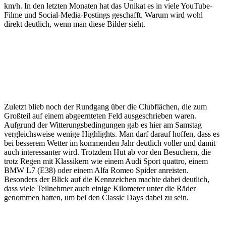
km/h. In den letzten Monaten hat das Unikat es in viele YouTube-
Filme und Social-Media-Postings geschafft. Warum wird wohl
direkt deutlich, wenn man diese Bilder sieht.
Zuletzt blieb noch der Rundgang über die Clubflächen, die zum
Großteil auf einem abgeernteten Feld ausgeschrieben waren.
Aufgrund der Witterungsbedingungen gab es hier am Samstag
vergleichsweise wenige Highlights. Man darf darauf hoffen, dass es
bei besserem Wetter im kommenden Jahr deutlich voller und damit
auch interessanter wird. Trotzdem Hut ab vor den Besuchern, die
trotz Regen mit Klassikern wie einem Audi Sport quattro, einem
BMW L7 (E38) oder einem Alfa Romeo Spider anreisten.
Besonders der Blick auf die Kennzeichen machte dabei deutlich,
dass viele Teilnehmer auch einige Kilometer unter die Räder
genommen hatten, um bei den Classic Days dabei zu sein.