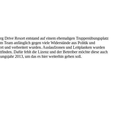
Berg Drive Resort entstand auf einem ehemaligen Truppenübungsplatz
m Team anfänglich gegen viele Widerstände aus Politik und
eert und verbreitert wurden. Auslaufzonen und Leitplanken wurden
finden. Dafür fehlt die Lizenz und der Betreiber möchte diese auch
nungsjahr 2013, um das es hier weiterhin gehen soll.