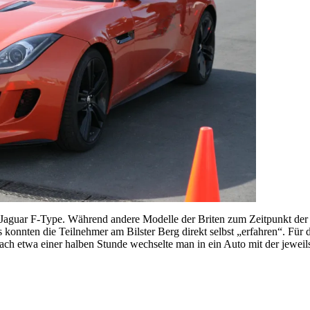
 Jaguar F-Type. Während andere Modelle der Briten zum Zeitpunkt der F
es konnten die Teilnehmer am Bilster Berg direkt selbst „erfahren“. Fü
 etwa einer halben Stunde wechselte man in ein Auto mit der jeweils 