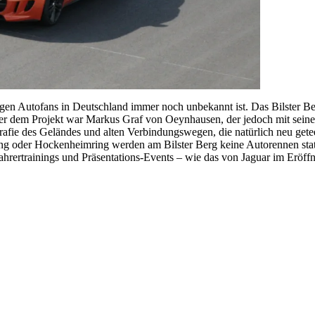
nigen Autofans in Deutschland immer noch unbekannt ist. Das Bilster 
er dem Projekt war Markus Graf von Oeynhausen, der jedoch mit seine
rafie des Geländes und alten Verbindungswegen, die natürlich neu get
ring oder Hockenheimring werden am Bilster Berg keine Autorennen statt
Fahrertrainings und Präsentations-Events – wie das von Jaguar im Eröff