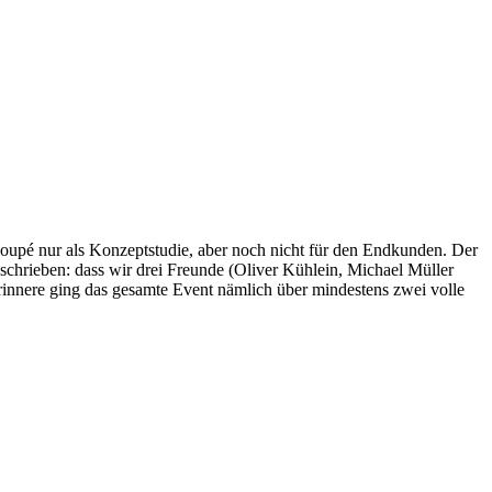
oupé nur als Konzeptstudie, aber noch nicht für den Endkunden. Der
eschrieben: dass wir drei Freunde (Oliver Kühlein, Michael Müller
 erinnere ging das gesamte Event nämlich über mindestens zwei volle