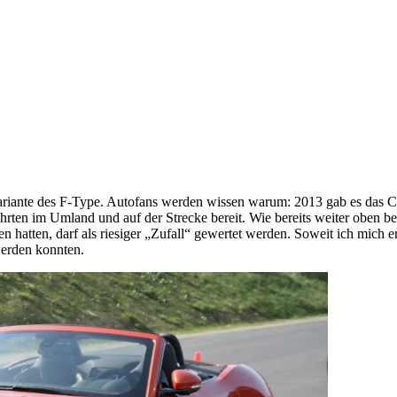
Variante des F-Type. Autofans werden wissen warum: 2013 gab es das C
hrten im Umland und auf der Strecke bereit. Wie bereits weiter oben b
ten hatten, darf als riesiger „Zufall“ gewertet werden. Soweit ich mich
werden konnten.