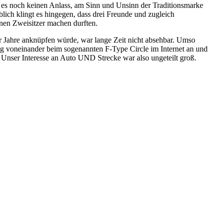
 es noch keinen Anlass, am Sinn und Unsinn der Traditionsmarke
blich klingt es hingegen, dass drei Freunde und zugleich
enen Zweisitzer machen durften.
r Jahre anknüpfen würde, war lange Zeit nicht absehbar. Umso
ngig voneinander beim sogenannten F-Type Circle im Internet an und
. Unser Interesse an Auto UND Strecke war also ungeteilt groß.