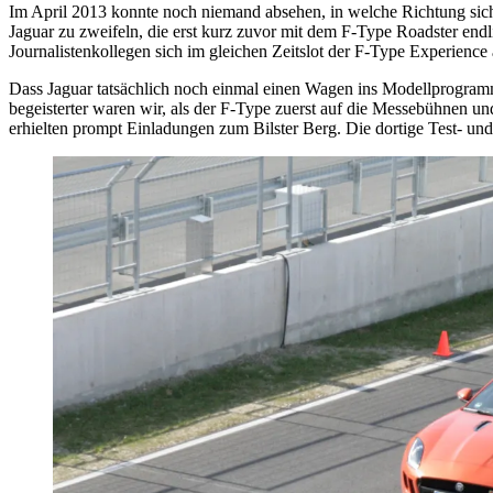
Im April 2013 konnte noch niemand absehen, in welche Richtung sich
Jaguar zu zweifeln, die erst kurz zuvor mit dem F-Type Roadster endl
Journalistenkollegen sich im gleichen Zeitslot der F-Type Experience
Dass Jaguar tatsächlich noch einmal einen Wagen ins Modellprogram
begeisterter waren wir, als der F-Type zuerst auf die Messebühnen un
erhielten prompt Einladungen zum Bilster Berg. Die dortige Test- und