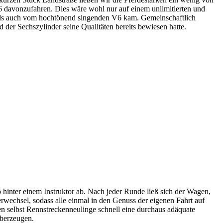
 V6 davonzufahren. Dies wäre wohl nur auf einem unlimitierten und
als auch vom hochtönend singenden V6 kam. Gemeinschaftlich
der Sechszylinder seine Qualitäten bereits bewiesen hatte.
o hinter einem Instruktor ab. Nach jeder Runde ließ sich der Wagen,
rwechsel, sodass alle einmal in den Genuss der eigenen Fahrt auf
 selbst Rennstreckenneulinge schnell eine durchaus adäquate
überzeugen.