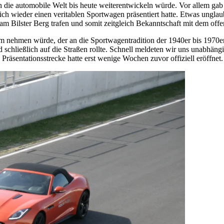
 die automobile Welt bis heute weiterentwickeln würde. Vor allem gab
ich wieder einen veritablen Sportwagen präsentiert hatte. Etwas unglau
 am Bilster Berg trafen und somit zeitgleich Bekanntschaft mit dem off
m nehmen würde, der an die Sportwagentradition der 1940er bis 1970e
d schließlich auf die Straßen rollte. Schnell meldeten wir uns unabhä
 Präsentationsstrecke hatte erst wenige Wochen zuvor offiziell eröffnet