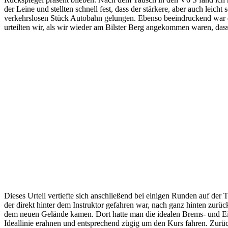
der Leine und stellten schnell fest, dass der stärkere, aber auch le
verkehrslosen Stück Autobahn gelungen. Ebenso beeindruckend war 
urteilten wir, als wir wieder am Bilster Berg angekommen waren, das
Dieses Urteil vertiefte sich anschließend bei einigen Runden auf der 
der direkt hinter dem Instruktor gefahren war, nach ganz hinten zurü
dem neuen Gelände kamen. Dort hatte man die idealen Brems- und Ein
Ideallinie erahnen und entsprechend zügig um den Kurs fahren. Zurü