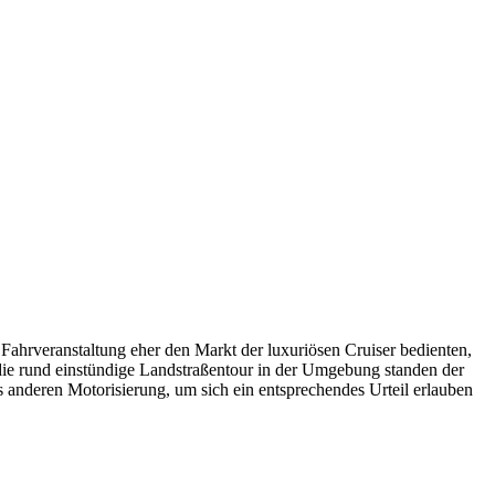
ahrveranstaltung eher den Markt der luxuriösen Cruiser bedienten,
r die rund einstündige Landstraßentour in der Umgebung standen der
anderen Motorisierung, um sich ein entsprechendes Urteil erlauben