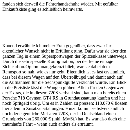
fanden sich derweil die Fahrerhandschuhe wieder. Mit gefüllter
Einkaufskiste ging es schließlich heimwärts.
Kauend erwähnte ich meiner Frau gegenüber, dass zwar ihr
eigentlicher Wunsch nicht in Erfüllung ging. Dafür war sie aber den
ganzen Tag in einem Supersportwagen der Spitzenklasse unterwegs.
Durch die sehr spezielle Konfiguration, bei der keine einzige
Sichtcarbon-Option unangekreuzt blieb, war sie dabei dem
Rennsport so nah, wie es nur geht. Eigentlich ist es fast erstaunlich,
dass bei diesem Wagen auf den Überrollbügel und damit auch auf
die Aufnahmen für die Sechspunktgurte verzichtet wurde. Ein Blick
in die Preisliste lässt die Wangen glühen. Allein für den Gegenwert
der Extras, die in diesem 720S verbaut sind, kann man bereits einen
Porsche 718 Cayman GT4 RS in Grundausstattung kaufen und hat
noch Spritgeld übrig. Um es in Zahlen zu pressen: 118.070 € flossen
hier allein in Zusatzausstattungen. Hinzu kommt selbstverständlich
noch der eigentliche McLaren 720S, der in Deutschland einen
Grundpreis von 260.000 € (inkl. MwSt.) hat. Es war also doch eine
traumhafte Fahrt – wenn auch anders als erträumt.