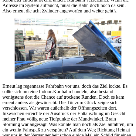
Adresse im System auftaucht, muss die Bahn doch noch da sein.
Also erneut die acht Zylinder angeworfen und weiter geht’s.
Erneut lag regennasse Fahrbahn vor uns, doch das Ziel lockte. Es
sollte sich um eine Indoor-Kartbahn handeln, also bestand
wenigstens dort die Chance auf trockene Runden. Doch es kam
erneut anders als gewünscht. Die Tür zum Glück zeigte sich
verschlossen. Wir waren außerhalb der Öffnungszeiten dort.
Inzwischen erreichte der Ausdruck der Enttäuschung im Gesicht
meiner Frau völlig neue Tiefpunkte der Mundwinkel. Brain
Storming war angesagt. Was könnte man noch als Ziel anfahren, um
ein wenig Fahrspaß zu verspüren? Auf dem Weg Richtung Heimat
war uns in der Vergangenheit schon einige Mal ein Schild für einen