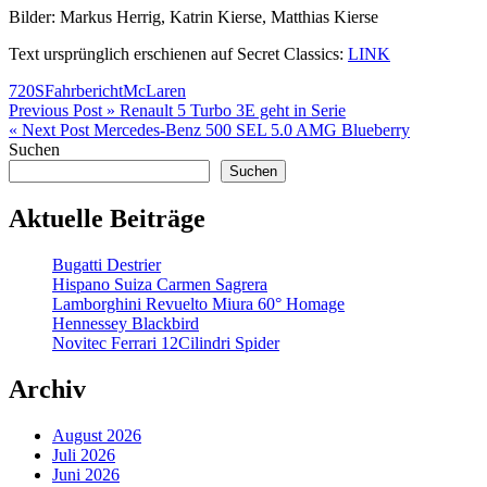
Bilder: Markus Herrig, Katrin Kierse, Matthias Kierse
Text ursprünglich erschienen auf Secret Classics:
LINK
720S
Fahrbericht
McLaren
Beitragsnavigation
Previous Post »
Renault 5 Turbo 3E geht in Serie
« Next Post
Mercedes-Benz 500 SEL 5.0 AMG Blueberry
Suchen
Suchen
Aktuelle Beiträge
Bugatti Destrier
Hispano Suiza Carmen Sagrera
Lamborghini Revuelto Miura 60° Homage
Hennessey Blackbird
Novitec Ferrari 12Cilindri Spider
Archiv
August 2026
Juli 2026
Juni 2026