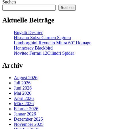
Suchen
Suchen
Aktuelle Beiträge
Bugatti Destrier
Hispano Suiza Carmen Sagrera
Lamborghini Revuelto Miura 60° Homage
Hennessey Blackbird
Novitec Ferrari 12Cilindri Spider
Archiv
August 2026
Juli 2026
Juni 2026
Mai 2026
April 2026
März 2026
Februar 2026
Januar 2026
Dezember 2025
November 2025