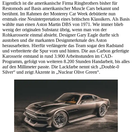
Eigentlich ist die amerikanische Firma Ringbrothers bisher für
Restomods auf Basis amerikanischer Muscle Cars bekannt und
berühmt. Im Rahmen der Monterey Car Week debütierte nun
erstmals eine Neuinterpretation eines britischen Klassikers. Als Basis
wählte man einen Aston Martin DBS von 1971. Wie immer blieb
wenig der originalen Substanz übrig, wenn man von der
Rohkarosserie einmal absieht. Designer Gary Eagle durfte sich
austoben und die markanten Designmerkmale des Aston
herausarbeiten. Hierfür verlängerte das Team sogar den Radstand
und verbreiterte die Spur vorn und hinten. Die aus Carbon gefertigte
Karosserie entstand in rund 3.900 Arbeitsstunden im CAD-
Programm, gefolgt von weiteren 8.200 Stunden Handarbeit, bis alles
auf den Millimeter passte. Die Lackfarbe nennt sich „Double-0
Silver“ und zeigt Akzente in „Nuclear Olive Green“.