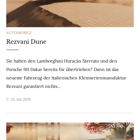
CATEGORIES
AUTOMOBILE
Rezvani Dune
Sie halten den Lamborghini Huracán Sterrato und den
Porsche 911 Dakar bereits für übertrieben? Dann ist das
neueste Fahrzeug der italienischen Kleinserienmanufaktur
Rezvani garantiert nichts…
24. Juli 2026