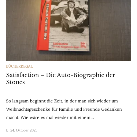
CATEGORIES
BÜCHERREGAL
Satisfaction – Die Auto-Biographie der
Stones
So langsam beginnt die Zeit, in der man sich wieder um
Weihnachtsgeschenke für Familie und Freunde Gedanken
macht. Wie wäre es mal wieder mit einem…
24. Oktober 2025