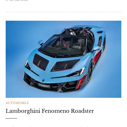
CATEGORIES
AUTOMOBILE
Lamborghini Fenomeno Roadster