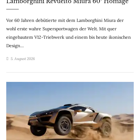
Lamborghini Revuelto Miura 60° Homage
Vor 60 Jahren debütierte mit dem Lamborghini Miura der
wohl erste wahre Supersportwagen der Welt. Mit quer
eingebautem V12-Triebwerk und einem bis heute ikonischen
Design…
5. August 2026