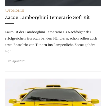
CATEGORIES
AUTOMOBILE
Zacoe Lamborghini Temerario Soft Kit
Kaum ist der Lamborghini Temerario als Nachfolger des
erfolgreichen Huracan bei den Händlern, schon rollen auch
erste Entwürfe von Tunern ins Rampenlicht. Zacoe gehört
hier…
22. April 2026