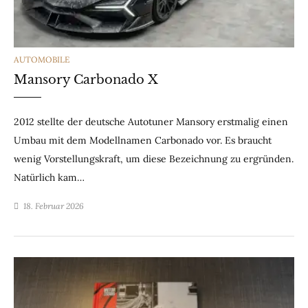
CATEGORIES
AUTOMOBILE
Mansory Carbonado X
2012 stellte der deutsche Autotuner Mansory erstmalig einen
Umbau mit dem Modellnamen Carbonado vor. Es braucht
wenig Vorstellungskraft, um diese Bezeichnung zu ergründen.
Natürlich kam…
18. Februar 2026