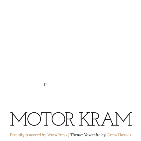
N
HISTORIE DER PRIVATSPHÄRE-
EINSTELLUNGEN
MOTOR KRAM
Proudly powered by WordPress
|
Theme: Yosemite by
GretaThemes