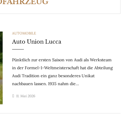
DFAHRZEUG
CATEGORIES
AUTOMOBILE
Auto Union Lucca
Pünktlich zur ersten Saison von Audi als Werksteam
in der Formel-1-Weltmeisterschaft hat die Abteilung
Audi Tradition ein ganz besonderes Unikat
nachbauen lassen. 1935 nahm die…
11. Mai 2026