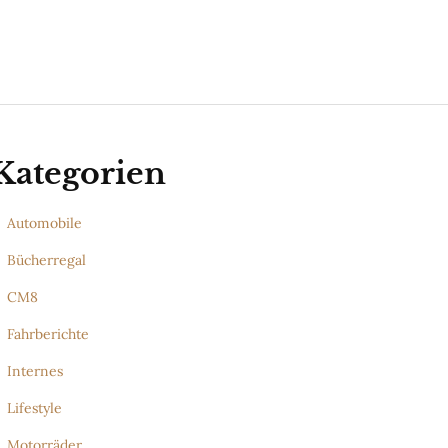
Kategorien
Automobile
Bücherregal
CM8
Fahrberichte
Internes
Lifestyle
Motorräder