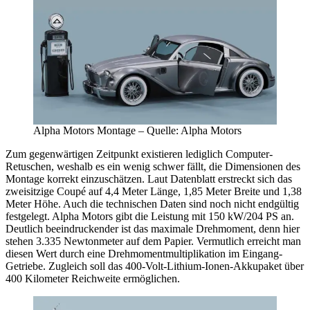
Alpha Motors Montage – Quelle: Alpha Motors
Zum gegenwärtigen Zeitpunkt existieren lediglich Computer-
Retuschen, weshalb es ein wenig schwer fällt, die Dimensionen des
Montage korrekt einzuschätzen. Laut Datenblatt erstreckt sich das
zweisitzige Coupé auf 4,4 Meter Länge, 1,85 Meter Breite und 1,38
Meter Höhe. Auch die technischen Daten sind noch nicht endgültig
festgelegt. Alpha Motors gibt die Leistung mit 150 kW/204 PS an.
Deutlich beeindruckender ist das maximale Drehmoment, denn hier
stehen 3.335 Newtonmeter auf dem Papier. Vermutlich erreicht man
diesen Wert durch eine Drehmomentmultiplikation im Eingang-
Getriebe. Zugleich soll das 400-Volt-Lithium-Ionen-Akkupaket über
400 Kilometer Reichweite ermöglichen.