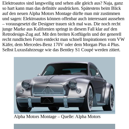
Elektroautos sind langweilig und sehen alle gleich aus? Naja, ganz
so hart kann man das definitiv ausdrücken. Spätestens beim Blick
auf den neuen Alpha Motors Montage dürfte man mir zustimmen
und sagen: Elektroautos können offenbar auch interessant aussehen
– vorausgesetzt die Designer trauen sich mal was. Die noch recht
junge Marke aus Kalifornien springt in diesem Fall klar auf den
Retrodesign-Zug auf. Mit den breiten Kotflügeln und der generell
recht rundlichen Form entdeckt man schnell Inspirationen vom VW
Käfer, dem Mercedes-Benz 170V oder dem Morgan Plus 4 Plus.
Selbst Luxusfahrzeuge wie das Bentley S1 Coupé werden zitiert.
Alpha Motors Montage – Quelle: Alpha Motors