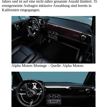
Jahres und ist auf eine nicht näher genannte Anzahl limitiert. 35
ernstgemeinte Anfragen inklusive Anzahlung sind bereits in
Kalifornien eingegangen.
Alpha Motors Montage – Quelle: Alpha Motors