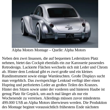
Alpha Motors Montage – Quelle: Alpha Motors
Neben den zwei Insassen, die auf bequemen Ledersitzen Platz
nehmen, bietet das Cockpit ebenfalls ein zur Karosserie passendes
Retrodesign. Lackierte Flächen wechseln sich mit Leder und Chrom
ab. Hinter dem Lenkrad gibt es zwei große und ein kleines
Rundinstrument sowie einige Warnleuchten. Große Displays sucht
man vergeblich. Das zweispeichige Lenkrad verfügt über einen
Hupring und perforiertes Leder an großen Teilen des Kranzes.
Hinter den Sitzen sowie unter der vorderen und hinteren Haube ist
genug Platz für Gepäck, um auch mal länger als nur ein
Wochenende zu verreisen. Allerdings müssen zuvor mindestens
499.000 US$ an Alpha Motors überwiesen werden. Die Produktion
des Montage beginnt voraussichtlich frühestens Ende nächsten