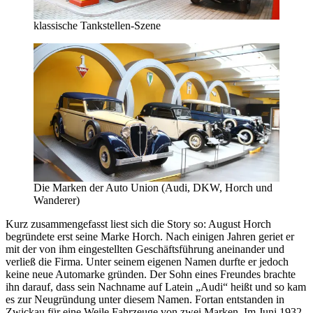
klassische Tankstellen-Szene
Die Marken der Auto Union (Audi, DKW, Horch und
Wanderer)
Kurz zusammengefasst liest sich die Story so: August Horch
begründete erst seine Marke Horch. Nach einigen Jahren geriet er
mit der von ihm eingestellten Geschäftsführung aneinander und
verließ die Firma. Unter seinem eigenen Namen durfte er jedoch
keine neue Automarke gründen. Der Sohn eines Freundes brachte
ihn darauf, dass sein Nachname auf Latein „Audi“ heißt und so kam
es zur Neugründung unter diesem Namen. Fortan entstanden in
Zwickau für eine Weile Fahrzeuge von zwei Marken. Im Juni 1932