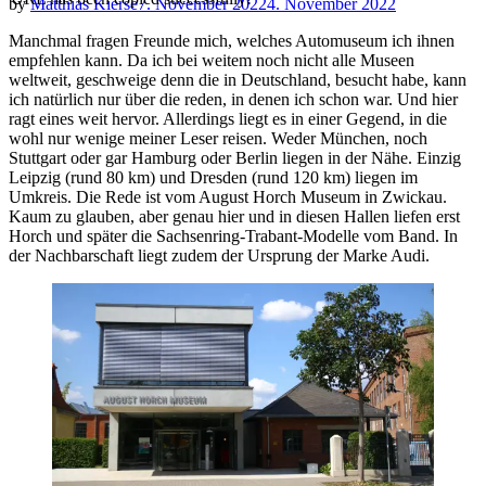
by
Matthias Kierse
7. November 2022
4. November 2022
Manchmal fragen Freunde mich, welches Automuseum ich ihnen
empfehlen kann. Da ich bei weitem noch nicht alle Museen
weltweit, geschweige denn die in Deutschland, besucht habe, kann
ich natürlich nur über die reden, in denen ich schon war. Und hier
ragt eines weit hervor. Allerdings liegt es in einer Gegend, in die
wohl nur wenige meiner Leser reisen. Weder München, noch
Stuttgart oder gar Hamburg oder Berlin liegen in der Nähe. Einzig
Leipzig (rund 80 km) und Dresden (rund 120 km) liegen im
Umkreis. Die Rede ist vom August Horch Museum in Zwickau.
Kaum zu glauben, aber genau hier und in diesen Hallen liefen erst
Horch und später die Sachsenring-Trabant-Modelle vom Band. In
der Nachbarschaft liegt zudem der Ursprung der Marke Audi.