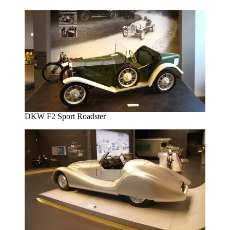
DKW F2 Sport Roadster