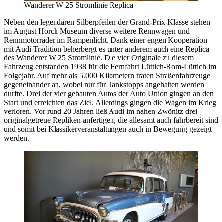
Wanderer W 25 Stromlinie Replica
Neben den legendären Silberpfeilen der Grand-Prix-Klasse stehen
im August Horch Museum diverse weitere Rennwagen und
Rennmotorräder im Rampenlicht. Dank einer engen Kooperation
mit Audi Tradition beherbergt es unter anderem auch eine Replica
des Wanderer W 25 Stromlinie. Die vier Originale zu diesem
Fahrzeug entstanden 1938 für die Fernfahrt Lüttich-Rom-Lüttich im
Folgejahr. Auf mehr als 5.000 Kilometern traten Straßenfahrzeuge
gegeneinander an, wobei nur für Tankstopps angehalten werden
durfte. Drei der vier gebauten Autos der Auto Union gingen an den
Start und erreichten das Ziel. Allerdings gingen die Wagen im Krieg
verloren. Vor rund 20 Jahren ließ Audi im nahen Zwönitz drei
originalgetreue Repliken anfertigen, die allesamt auch fahrbereit sind
und somit bei Klassikerveranstaltungen auch in Bewegung gezeigt
werden.