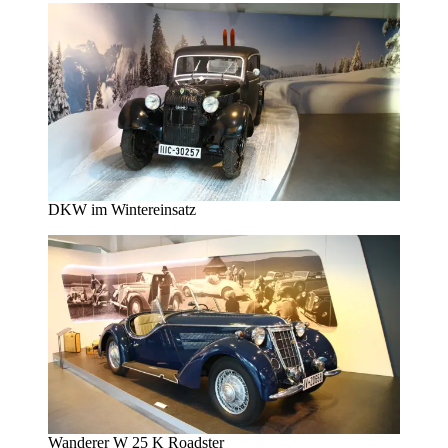
DKW im Wintereinsatz
Wanderer W 25 K Roadster