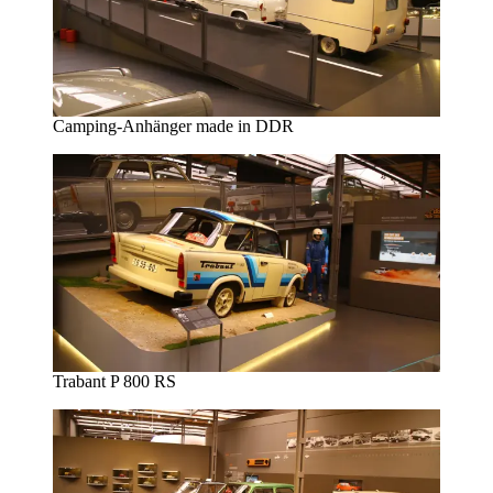
Camping-Anhänger made in DDR
Trabant P 800 RS