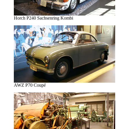
Horch P240 Sachsenring Kombi
AWZ P70 Coupé