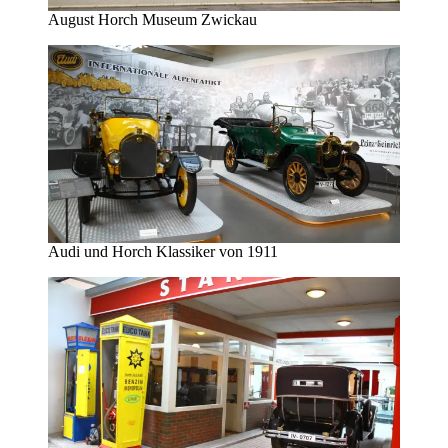
August Horch Museum Zwickau
Audi und Horch Klassiker von 1911