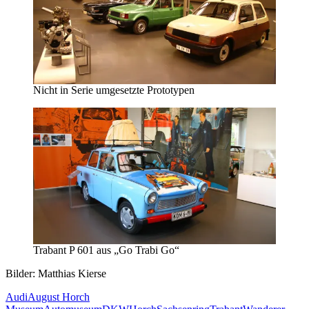
Nicht in Serie umgesetzte Prototypen
Trabant P 601 aus „Go Trabi Go“
Bilder: Matthias Kierse
Audi
August Horch