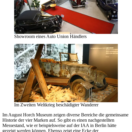
Showroom eines Auto Union Händlers
Im Zweiten Weltkrieg beschädigter Wanderer
Im August Horch Museum zeigen diverse Bereiche die gemeinsame
Historie der vier Marken auf. So gibt es einen nachgestellten
Messestand, wie er beispielsweise auf der IAA in Berlin hätte
gezeigt werden können. Ebenso zeigt eine Ecke der