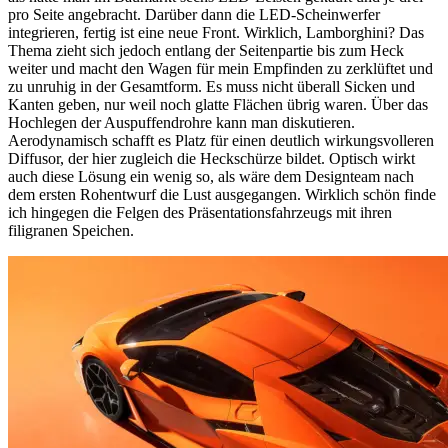
pro Seite angebracht. Darüber dann die LED-Scheinwerfer
integrieren, fertig ist eine neue Front. Wirklich, Lamborghini? Das
Thema zieht sich jedoch entlang der Seitenpartie bis zum Heck
weiter und macht den Wagen für mein Empfinden zu zerklüftet und
zu unruhig in der Gesamtform. Es muss nicht überall Sicken und
Kanten geben, nur weil noch glatte Flächen übrig waren. Über das
Hochlegen der Auspuffendrohre kann man diskutieren.
Aerodynamisch schafft es Platz für einen deutlich wirkungsvolleren
Diffusor, der hier zugleich die Heckschürze bildet. Optisch wirkt
auch diese Lösung ein wenig so, als wäre dem Designteam nach
dem ersten Rohentwurf die Lust ausgegangen. Wirklich schön finde
ich hingegen die Felgen des Präsentationsfahrzeugs mit ihren
filigranen Speichen.