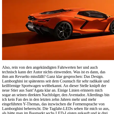
Also, rein von den angekündigten Fahrwerten her und auch
technisch kann der Autor nichts einwenden. Was ist es dann, das
ihm am Revuelto missfällt? Ganz klar gesprochen: Das Design.
Lamborghini ist spätestens seit dem Countach für sehr radikale und
keilförmige Sportwagen weltbekannt. An dieser Stelle knüpft der
neue Stier aus Sant’Agata klar an. Einige Linien erinnern mich
sogar an seinen direkten Nachfolger, den Aventador. Allerdings bin
ich kein Fan des in den letzten zehn Jahren mehr und mehr
eingeführten Y-Themas, das inzwischen die Formensprache von
Lamborghini beherrscht. Die Tagfahr-LEDs sehen für mich so aus,
als hätte man im Baumarkt sechs LED-Leisten gekauft und je drei