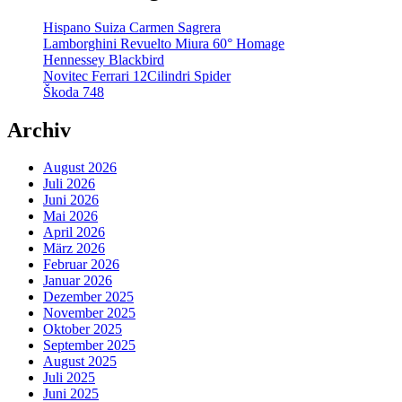
Hispano Suiza Carmen Sagrera
Lamborghini Revuelto Miura 60° Homage
Hennessey Blackbird
Novitec Ferrari 12Cilindri Spider
Škoda 748
Archiv
August 2026
Juli 2026
Juni 2026
Mai 2026
April 2026
März 2026
Februar 2026
Januar 2026
Dezember 2025
November 2025
Oktober 2025
September 2025
August 2025
Juli 2025
Juni 2025