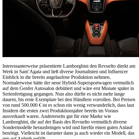
Interessanterweise präsentierte Lamborghini den Revuelto direkt am
Werk in Sant’Agata und ließ diverse Journalisten und Influencer
Einblick in die bereits angelaufene Produktion nehmen.
Normalerweise hätte der neue Hybrid-Supersportwagen vermutlich
auf dem Genfer Autosalon debütiert und wäre erst Monate später in
Serienfertigung gegangen. Nun also dürfte es nicht mehr lange
dauern, bis erste Exemplare bei den Händlern vorrollen. Bei Preisen
von rund 500.000 € ist es schon ein wenig verwunderlich, dass laut
Insidern die ersten zwei Produktionsjahre bereits im Voraus
ausverkauft waren. Andererseits gut für eine Marke wie
Lamborghini, die auf der Basis des Revuelto vermutlich diverse
Sondermodelle herausbringen wird und hierfür einen guten Anlauf
benötigt. Vielleicht ist darunter dann ja auch wieder ein Modell, das
mir auf Anhieb gefällt.