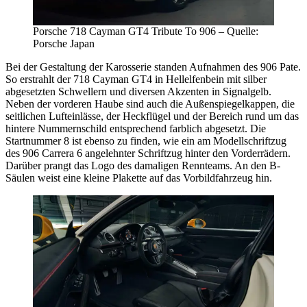
Porsche 718 Cayman GT4 Tribute To 906 – Quelle:
Porsche Japan
Bei der Gestaltung der Karosserie standen Aufnahmen des 906 Pate.
So erstrahlt der 718 Cayman GT4 in Hellelfenbein mit silber
abgesetzten Schwellern und diversen Akzenten in Signalgelb.
Neben der vorderen Haube sind auch die Außenspiegelkappen, die
seitlichen Lufteinlässe, der Heckflügel und der Bereich rund um das
hintere Nummernschild entsprechend farblich abgesetzt. Die
Startnummer 8 ist ebenso zu finden, wie ein am Modellschriftzug
des 906 Carrera 6 angelehnter Schriftzug hinter den Vorderrädern.
Darüber prangt das Logo des damaligen Rennteams. An den B-
Säulen weist eine kleine Plakette auf das Vorbildfahrzeug hin.