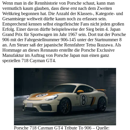
Wenn man in die Rennhistorie von Porsche schaut, kann man
vermutlich kaum glauben, dass diese erst nach dem Zweiten
Weltkrieg begonnen hat. Die Anzahl der Klassen-, Kategorie- und
Gesamtsiege weltweit dürfte kaum noch zu erfassen sein.
Entsprechend kennen selbst eingefleischte Fans nicht jeden großen
Erfolg. Einer davon dürfte beispielsweise der Sieg beim 4. Japan
Grand Prix für Sportwagen im Jahr 1967 sein. Dort trat der Porsche
906 mit der Fahrgestellnummer 906-145 unter der Startnummer 8
an. Am Steuer saß der japanische Rennfahrer Tetsu Ikuzawa. Als
Hommage an dieses Rennauto erstellte die Porsche Exclusive
Manufaktur im Auftrag von Porsche Japan nun einen ganz
speziellen 718 Cayman GT4.
Porsche 718 Cayman GT4 Tribute To 906 – Quelle: