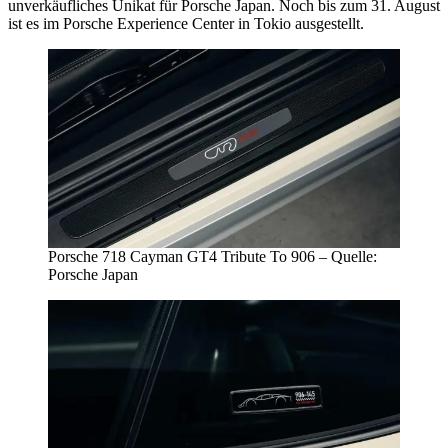
unverkäufliches Unikat für Porsche Japan. Noch bis zum 31. August
ist es im Porsche Experience Center in Tokio ausgestellt.
Porsche 718 Cayman GT4 Tribute To 906 – Quelle:
Porsche Japan