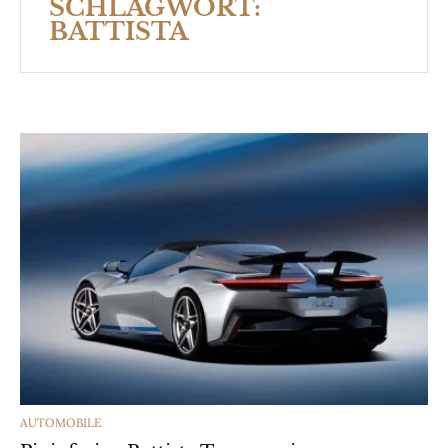
SCHLAGWORT:
BATTISTA
CATEGORIES
AUTOMOBILE