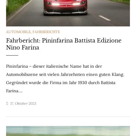
CATEGORIES
AUTOMOBILE
,
FAHRBERICHTE
Fahrbericht: Pininfarina Battista Edizione
Nino Farina
Pininfarina – dieser italienische Name hat in der
Automobilszene seit vielen Jahrzehnten einen guten Klang.
Gegründet wurde die Firma im Jahr 1930 durch Battista
Farina….
17. Oktober 2023