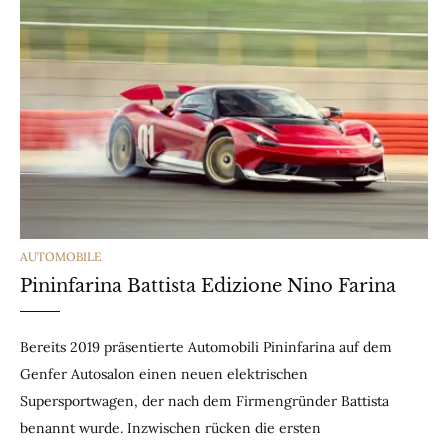
CATEGORIES
AUTOMOBILE
Pininfarina Battista Edizione Nino Farina
Bereits 2019 präsentierte Automobili Pininfarina auf dem
Genfer Autosalon einen neuen elektrischen
Supersportwagen, der nach dem Firmengründer Battista
benannt wurde. Inzwischen rücken die ersten