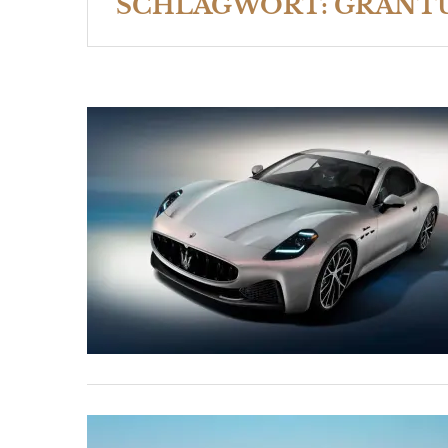
SCHLAGWORT:
GRANT