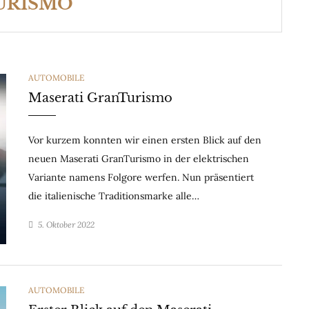
URISMO
CATEGORIES
AUTOMOBILE
Maserati GranTurismo
Vor kurzem konnten wir einen ersten Blick auf den
neuen Maserati GranTurismo in der elektrischen
Variante namens Folgore werfen. Nun präsentiert
die italienische Traditionsmarke alle…
5. Oktober 2022
CATEGORIES
AUTOMOBILE