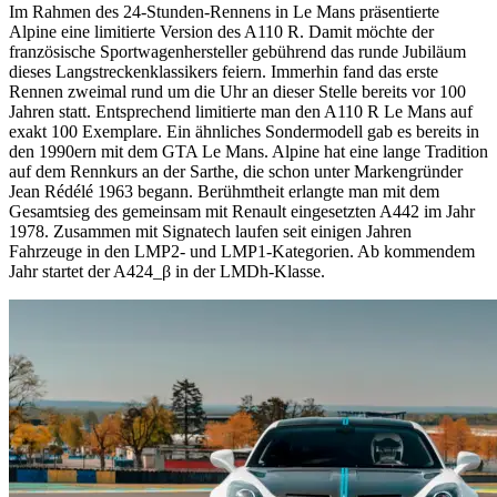
Im Rahmen des 24-Stunden-Rennens in Le Mans präsentierte
Alpine eine limitierte Version des A110 R. Damit möchte der
französische Sportwagenhersteller gebührend das runde Jubiläum
dieses Langstreckenklassikers feiern. Immerhin fand das erste
Rennen zweimal rund um die Uhr an dieser Stelle bereits vor 100
Jahren statt. Entsprechend limitierte man den A110 R Le Mans auf
exakt 100 Exemplare. Ein ähnliches Sondermodell gab es bereits in
den 1990ern mit dem GTA Le Mans. Alpine hat eine lange Tradition
auf dem Rennkurs an der Sarthe, die schon unter Markengründer
Jean Rédélé 1963 begann. Berühmtheit erlangte man mit dem
Gesamtsieg des gemeinsam mit Renault eingesetzten A442 im Jahr
1978. Zusammen mit Signatech laufen seit einigen Jahren
Fahrzeuge in den LMP2- und LMP1-Kategorien. Ab kommendem
Jahr startet der A424_β in der LMDh-Klasse.