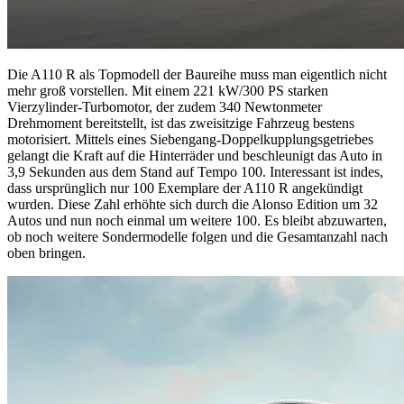
Die A110 R als Topmodell der Baureihe muss man eigentlich nicht
mehr groß vorstellen. Mit einem 221 kW/300 PS starken
Vierzylinder-Turbomotor, der zudem 340 Newtonmeter
Drehmoment bereitstellt, ist das zweisitzige Fahrzeug bestens
motorisiert. Mittels eines Siebengang-Doppelkupplungsgetriebes
gelangt die Kraft auf die Hinterräder und beschleunigt das Auto in
3,9 Sekunden aus dem Stand auf Tempo 100. Interessant ist indes,
dass ursprünglich nur 100 Exemplare der A110 R angekündigt
wurden. Diese Zahl erhöhte sich durch die Alonso Edition um 32
Autos und nun noch einmal um weitere 100. Es bleibt abzuwarten,
ob noch weitere Sondermodelle folgen und die Gesamtanzahl nach
oben bringen.