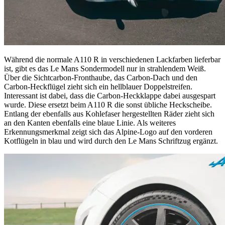
Während die normale A110 R in verschiedenen Lackfarben lieferbar
ist, gibt es das Le Mans Sondermodell nur in strahlendem Weiß.
Über die Sichtcarbon-Fronthaube, das Carbon-Dach und den
Carbon-Heckflügel zieht sich ein hellblauer Doppelstreifen.
Interessant ist dabei, dass die Carbon-Heckklappe dabei ausgespart
wurde. Diese ersetzt beim A110 R die sonst übliche Heckscheibe.
Entlang der ebenfalls aus Kohlefaser hergestellten Räder zieht sich
an den Kanten ebenfalls eine blaue Linie. Als weiteres
Erkennungsmerkmal zeigt sich das Alpine-Logo auf den vorderen
Kotflügeln in blau und wird durch den Le Mans Schriftzug ergänzt.