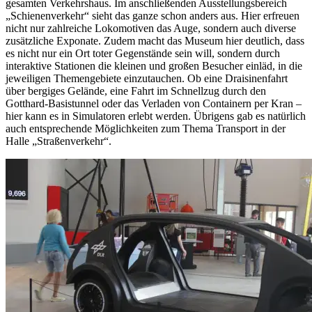
gesamten Verkehrshaus. Im anschließenden Ausstellungsbereich
„Schienenverkehr“ sieht das ganze schon anders aus. Hier erfreuen
nicht nur zahlreiche Lokomotiven das Auge, sondern auch diverse
zusätzliche Exponate. Zudem macht das Museum hier deutlich, dass
es nicht nur ein Ort toter Gegenstände sein will, sondern durch
interaktive Stationen die kleinen und großen Besucher einläd, in die
jeweiligen Themengebiete einzutauchen. Ob eine Draisinenfahrt
über bergiges Gelände, eine Fahrt im Schnellzug durch den
Gotthard-Basistunnel oder das Verladen von Containern per Kran –
hier kann es in Simulatoren erlebt werden. Übrigens gab es natürlich
auch entsprechende Möglichkeiten zum Thema Transport in der
Halle „Straßenverkehr“.