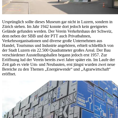
Ursprünglich sollte dieses Museum gar nicht in Luzern, sondern in
Zürich stehen. Im Jahr 1942 konnte dort jedoch kein geeignetes
Gelände gefunden werden. Der Verein Verkehrshaus der Schweiz,
dem neben der SBB und der PTT auch Privatbahnen,
Verkehrsorganisationen und diverse große Unternehmen aus
Handel, Tourismus und Industrie angehören, erhielt schließlich von
der Stadt Luzern ein 22.500 Quadratmeter großes Areal. Der Bau
verschiedener Ausstellungshallen begann jedoch erst 1957. Zur
Eröffnung lud der Verein bereits zwei Jahre später ein. Im Laufe der
Zeit gab es viele Um- und Neubauten, erst jüngst wurden zwei neue
Bereiche zu den Themen „Energiewende“ und „Agrarwirtschaft“
eröffnet.