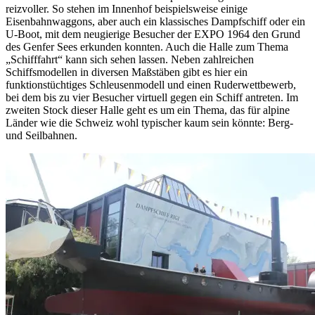
reizvoller. So stehen im Innenhof beispielsweise einige
Eisenbahnwaggons, aber auch ein klassisches Dampfschiff oder ein
U-Boot, mit dem neugierige Besucher der EXPO 1964 den Grund
des Genfer Sees erkunden konnten. Auch die Halle zum Thema
„Schifffahrt“ kann sich sehen lassen. Neben zahlreichen
Schiffsmodellen in diversen Maßstäben gibt es hier ein
funktionstüchtiges Schleusenmodell und einen Ruderwettbewerb,
bei dem bis zu vier Besucher virtuell gegen ein Schiff antreten. Im
zweiten Stock dieser Halle geht es um ein Thema, das für alpine
Länder wie die Schweiz wohl typischer kaum sein könnte: Berg-
und Seilbahnen.