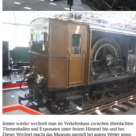
Immer wieder wechselt man im Verkehrshaus zwischen überdachten
Themenhallen und Exponaten unter freiem Himmel hin und her.
Dieser Wechsel macht das Museum speziell bei gutem Wetter umso