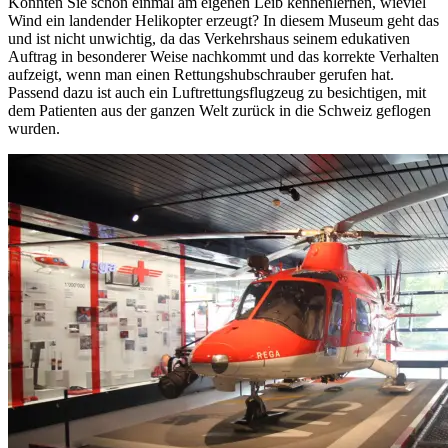
Konnten Sie schon einmal am eigenen Leib kennenlernen, wieviel
Wind ein landender Helikopter erzeugt? In diesem Museum geht das
und ist nicht unwichtig, da das Verkehrshaus seinem edukativen
Auftrag in besonderer Weise nachkommt und das korrekte Verhalten
aufzeigt, wenn man einen Rettungshubschrauber gerufen hat.
Passend dazu ist auch ein Luftrettungsflugzeug zu besichtigen, mit
dem Patienten aus der ganzen Welt zurück in die Schweiz geflogen
wurden.