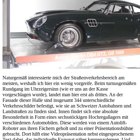
Naturgemäß interessierte mich der Straßenverkehrsbereich am
meisten, weshalb ich hier ein wenig vorgreife. Beim turnusgemäßen
Rundgang im Uhrzeigersinn (wie er uns an der Kasse
vorgeschlagen wurde), landet man hier erst als drittes. An der
Fassade dieser Halle sind insgesamt 344 unterschiedliche
Verkehrsschilder befestigt, wie sie an Schweizer Autobahnen und
Landstraßen zu finden sind. Innen findet sich eine absolute
Besonderheit in Form eines sechsstöckigen Hochregallagers mit
verschiedenen Automobilen. Diese werden von einem Autolift-
Roboter aus ihren Fächern geholt und zu einer Präsentationsbühne
gebracht. Dort hilft eine Videopräsentation nebst eingesprochenem
Text dabei, das individuelle Exponat näher kennenzulernen. Und