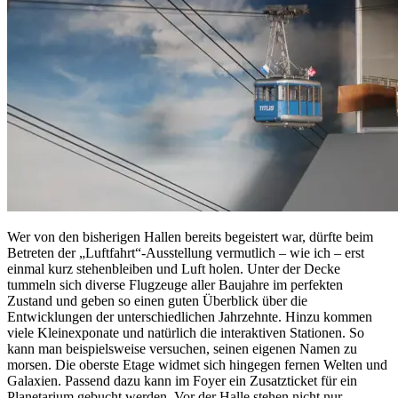
Wer von den bisherigen Hallen bereits begeistert war, dürfte beim
Betreten der „Luftfahrt“-Ausstellung vermutlich – wie ich – erst
einmal kurz stehenbleiben und Luft holen. Unter der Decke
tummeln sich diverse Flugzeuge aller Baujahre im perfekten
Zustand und geben so einen guten Überblick über die
Entwicklungen der unterschiedlichen Jahrzehnte. Hinzu kommen
viele Kleinexponate und natürlich die interaktiven Stationen. So
kann man beispielsweise versuchen, seinen eigenen Namen zu
morsen. Die oberste Etage widmet sich hingegen fernen Welten und
Galaxien. Passend dazu kann im Foyer ein Zusatzticket für ein
Planetarium gebucht werden. Vor der Halle stehen nicht nur