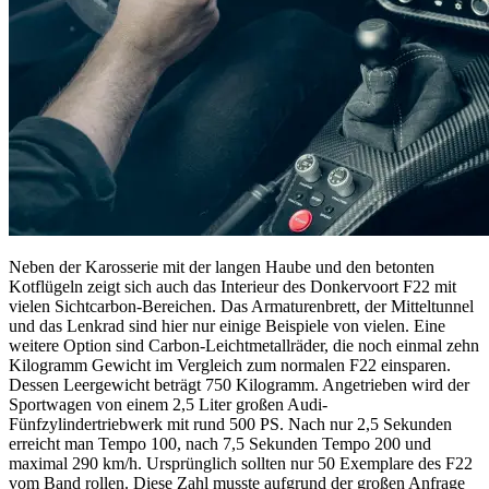
Neben der Karosserie mit der langen Haube und den betonten
Kotflügeln zeigt sich auch das Interieur des Donkervoort F22 mit
vielen Sichtcarbon-Bereichen. Das Armaturenbrett, der Mitteltunnel
und das Lenkrad sind hier nur einige Beispiele von vielen. Eine
weitere Option sind Carbon-Leichtmetallräder, die noch einmal zehn
Kilogramm Gewicht im Vergleich zum normalen F22 einsparen.
Dessen Leergewicht beträgt 750 Kilogramm. Angetrieben wird der
Sportwagen von einem 2,5 Liter großen Audi-
Fünfzylindertriebwerk mit rund 500 PS. Nach nur 2,5 Sekunden
erreicht man Tempo 100, nach 7,5 Sekunden Tempo 200 und
maximal 290 km/h. Ursprünglich sollten nur 50 Exemplare des F22
vom Band rollen. Diese Zahl musste aufgrund der großen Anfrage