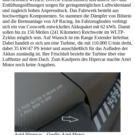
Entlüftungsöffnungen sorgen für geringstmöglichen Luftwiderstand
und zugleich hohen Anpressdruck. Das Fahrwerk besteht aus
hochwertigen Komponenten. So stammen die Dämpfer von Bilstein
und die Bremsanlage von AP Racing. Im Fahrzeugboden verbirgt
sich ein von Cosworth entwickeltes Akkupaket mit 62 kWh. Damit
sollen bis zu 150 Meilen (241 Kilometer) Reichweite im WLTP-
Zyklus möglich sein. Auf Wunsch ist ein Range Extender lieferbar.
Dabei handelt es sich um eine Turbine, die mit 110.000 U/min dreht,
dabei 35 kW/47 PS leistet und ausschließlich für das Aufladen der
Akkus zuständig ist. Ihre Frischluft bezieht die Turbine über eine
Lufthutze auf dem Dach. Zum Kaufpreis des Hipercar machte Ariel
Motor noch keine Angaben.
Ariel Hipercar – Quelle: Ariel Motor