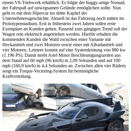
einem V8-Triebwerk erhältlich. Es folgte der buggy-artige Nomad,
der Fahrspaß auf unwegsamen Gelände ermöglichen sollte. Nun
geht es mit dem Hipercar ins dritte Kapitel der
Unternehmensgeschichte. Aktuell ist das Fahrzeug noch mitten im
Prototypenstadium. Erst in frühestens zwei Jahren sollen erste
Exemplare an Kunden gehen. Passend zum gängigen Trend soll der
Wagen rein elektrisch angetrieben werden. Hierfür erhalten die
kommenden Kunden die Wahl zwischen einer Variante mit
Heckantrieb und zwei Motoren sowie einer mit Allradantrieb und
vier Motoren. Letztere kommt auf eine Systemleistung von 880 kw
(1.196 PS). Damit strebt Ariel Motor Beschleunigungszeiten aus
dem Stand auf 60 mph (96 km/h) in 2,09 Sekunden und auf 100
mph (160,9 km/h) in 4,4 Sekunden an. Zwischen allen vier Rädern
sorgt ein Torque-Vectoring-System für bestmögliche
Kraftverteilung.