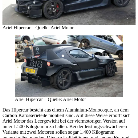
Ariel Hipercar – Quelle: Ariel Motor
Ariel Hipercar – Quelle: Ariel Motor
Das Hipercar besteht aus einem Aluminium-Monocoque, an dem
Carbon-Karosserieteile montiert sind. Auf diese Weise erhofft sich
Ariel Motor das Leergewicht bei der viermotorigen Version auf
unter 1.500 Kilogramm zu halten. Bei der leistungsschwächeren
Variante mit zwei Motoren sollen sogar 1.400 Kilogramm
unterschritten werden. Diverse Luftleitfinnen und andere Be- und