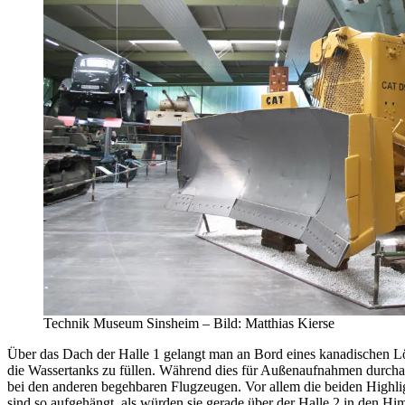
Technik Museum Sinsheim – Bild: Matthias Kierse
Über das Dach der Halle 1 gelangt man an Bord eines kanadischen Lös
die Wassertanks zu füllen. Während dies für Außenaufnahmen durchau
bei den anderen begehbaren Flugzeugen. Vor allem die beiden Highli
sind so aufgehängt, als würden sie gerade über der Halle 2 in den H