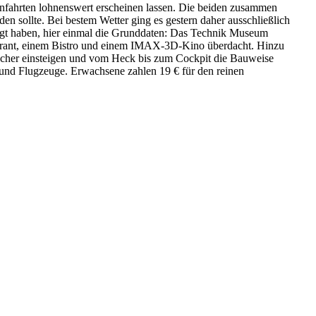
Anfahrten lohnenswert erscheinen lassen. Die beiden zusammen
n sollte. Bei bestem Wetter ging es gestern daher ausschließlich
tigt haben, hier einmal die Grunddaten: Das Technik Museum
taurant, einem Bistro und einem IMAX-3D-Kino überdacht. Hinzu
cher einsteigen und vom Heck bis zum Cockpit die Bauweise
und Flugzeuge. Erwachsene zahlen 19 € für den reinen