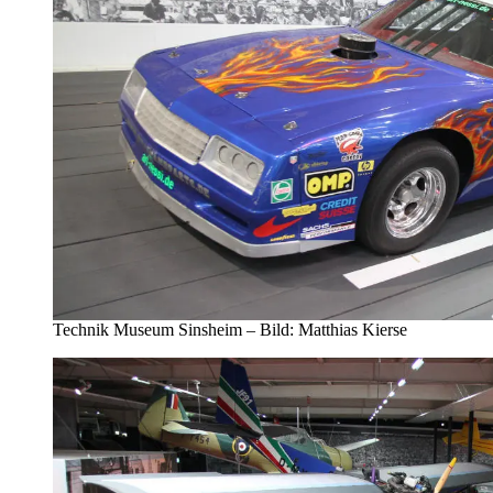
Technik Museum Sinsheim – Bild: Matthias Kierse