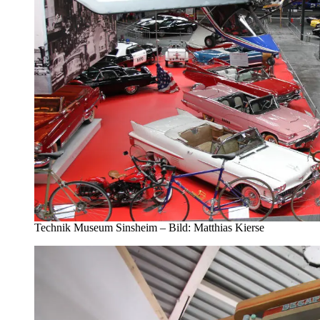
Technik Museum Sinsheim – Bild: Matthias Kierse