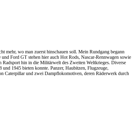
icht mehr, wo man zuerst hinschauen soll. Mein Rundgang begann
tte und Ford GT stehen hier auch Hot Rods, Nascar-Rennwagen sowie
 Radsport hin in die Militärwelt des Zweiten Weltkrieges. Diverse
8 und 1945 bieten konnte. Panzer, Haubitzen, Flugzeuge,
er von Caterpillar und zwei Dampflokomotiven, deren Räderwerk durch