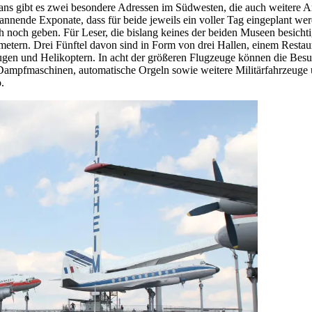
-Fans gibt es zwei besondere Adressen im Südwesten, die auch weitere 
ende Exponate, dass für beide jeweils ein voller Tag eingeplant werde
h noch geben. Für Leser, die bislang keines der beiden Museen besich
atmetern. Drei Fünftel davon sind in Form von drei Hallen, einem Res
en und Helikoptern. In acht der größeren Flugzeuge können die Besu
ampfmaschinen, automatische Orgeln sowie weitere Militärfahrzeuge 
.