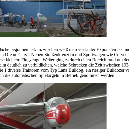
äche begonnen hat. Inzwischen weiß man vor lauter Exponaten fast n
erican Dream Cars“. Neben Straßenkreuzern und Sportwagen wie Corve
se kleinere Flugzeuge. Weiter ging es durch einen Bereich rund um den
m deutlich zu verbildlichen, welche Schrecken die Zeit zwischen 193
 Halle 1 diverse Traktoren vom Typ Lanz Bulldog, ein riesiger Bulldoz
ch die automatischen Spielorgeln in Betrieb genommen werden.