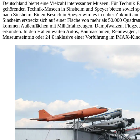
Deutschland bietet eine Vielzahl interessanter Museen. Für Technik
gehörenden Technik-Museen in Sinsheim und Speyer bieten soviel spann
nach Sinsheim. Einen Besuch in Speyer wird es in naher Zukunft auc
Sinsheim erstreckt sich auf einer Fläche von mehr als 50.000 Quadr
kommen Außenflächen mit Militärfahrzeugen, Dampfwalzen, Flugzeug
erkunden. In den Hallen warten Autos, Baumaschinen, Rennwagen, D
Museumseintritt oder 24 € inklusive einer Vorführung im IMAX-Kino