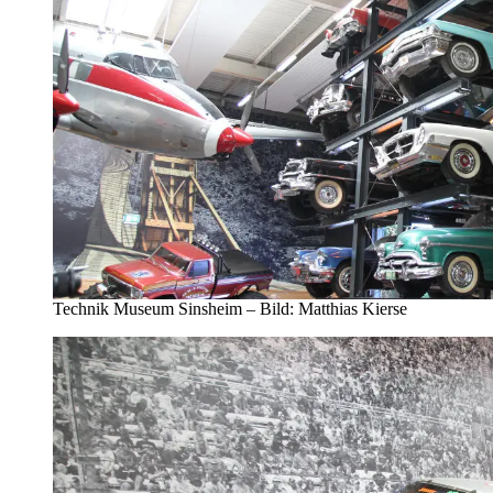
Technik Museum Sinsheim – Bild: Matthias Kierse