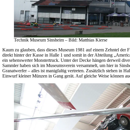
Technik Museum Sinsheim – Bild: Matthias Kierse
Kaum zu glauben, dass dieses Museum 1981 auf einem Zehntel der Fl
direkt hinter der Kasse in Halle 1 und somit in der Abteilung „Am
ein sehenswerter Monstertruck. Unter der Decke hängen derweil diver
Sammler haben sich im Museumsverein versammelt, um hier in Sinshei
Granatwerfer – alles ist manigfaltig vertreten. Zusätzlich stehen in
Einwurf kleiner Münzen in Gang gerät. Auf gleiche Weise können au