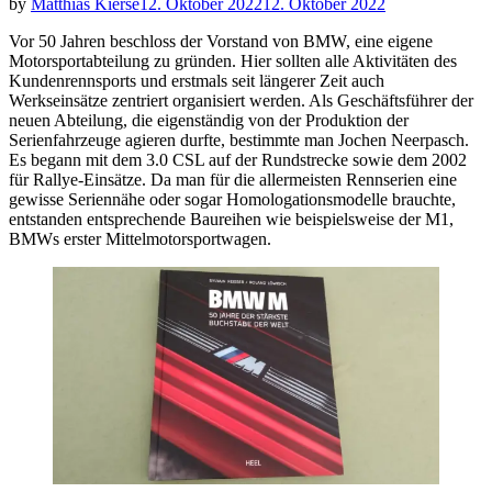
by
Matthias Kierse
12. Oktober 2022
12. Oktober 2022
Vor 50 Jahren beschloss der Vorstand von BMW, eine eigene
Motorsportabteilung zu gründen. Hier sollten alle Aktivitäten des
Kundenrennsports und erstmals seit längerer Zeit auch
Werkseinsätze zentriert organisiert werden. Als Geschäftsführer der
neuen Abteilung, die eigenständig von der Produktion der
Serienfahrzeuge agieren durfte, bestimmte man Jochen Neerpasch.
Es begann mit dem 3.0 CSL auf der Rundstrecke sowie dem 2002
für Rallye-Einsätze. Da man für die allermeisten Rennserien eine
gewisse Seriennähe oder sogar Homologationsmodelle brauchte,
entstanden entsprechende Baureihen wie beispielsweise der M1,
BMWs erster Mittelmotorsportwagen.