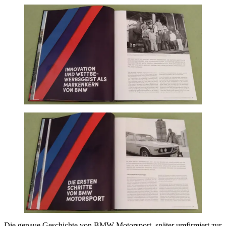
Die genaue Geschichte von BMW Motorsport, später umfirmiert zur