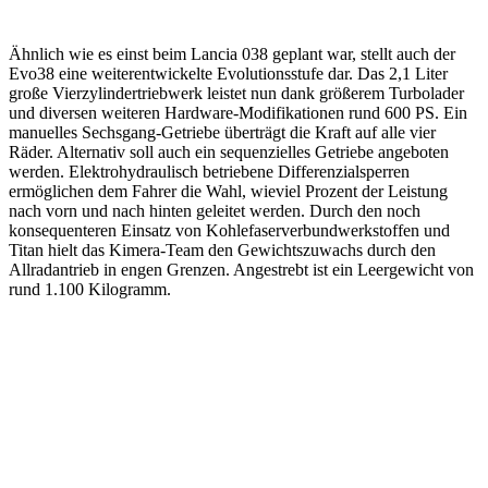
Ähnlich wie es einst beim Lancia 038 geplant war, stellt auch der
Evo38 eine weiterentwickelte Evolutionsstufe dar. Das 2,1 Liter
große Vierzylindertriebwerk leistet nun dank größerem Turbolader
und diversen weiteren Hardware-Modifikationen rund 600 PS. Ein
manuelles Sechsgang-Getriebe überträgt die Kraft auf alle vier
Räder. Alternativ soll auch ein sequenzielles Getriebe angeboten
werden. Elektrohydraulisch betriebene Differenzialsperren
ermöglichen dem Fahrer die Wahl, wieviel Prozent der Leistung
nach vorn und nach hinten geleitet werden. Durch den noch
konsequenteren Einsatz von Kohlefaserverbundwerkstoffen und
Titan hielt das Kimera-Team den Gewichtszuwachs durch den
Allradantrieb in engen Grenzen. Angestrebt ist ein Leergewicht von
rund 1.100 Kilogramm.