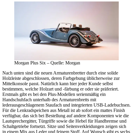
Morgan Plus Six – Quelle: Morgan
Nach unten sind die neuen Armaturenbretter durch eine solide
Holzleiste abgeschlossen, deren Farbgebung üblicherweise zur
Mittelkonsole passt. Natürlich kann hier jeder Kunde selbst
bestimmen, welche Holzart und -färbung er oder sie präferiert.
Erstmals gibt es bei den Plus-Modellen serienmäßig ein
Handschuhfach unterhalb des Armaturenbretts mit
lederausgeschlagenem Staufach und integrierten USB-Ladebuchsen.
Für die Lenkradspeichen aus Metall ist ab sofort ein mattes Finish
verfügbar, das sich bei Bestellung auf andere Komponenten wie die
Lautsprechergitter, Türgriffe sowie die Hebel für Handbremse und
Schaltgetriebe fortsetzt. Sitze und Seitenverkleidungen zeigen sich
in einem Mix aus Leder und feinem Stoff. Auf Wunsch gibt es sechs