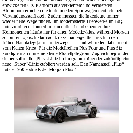
entwickelten CX-Plattform aus verklebtem und vernieteten
Aluminium erhielten die traditionellen Sportwagen deutlich mehr
Verwindungssteifigkeit. Zudem mussten die Ingenieure immer
wieder neue Wege finden, um modernisierte Triebwerke im Bug
unterzubringen. Immerhin bauen die Technikspender ihre
Komponenten häufig nur für einen Modellzyklus, während Morgan
schon rein optisch klarmacht, dass man eigentlich noch in den
frühen Nachkriegsjahren unterwegs ist – und wir reden dabei nicht
vom Kalten Krieg. Für die Modellreihen Plus Four und Plus Six
kündigte man nun eine kleine Modellpflege an. Zugleich begründen
sie per sofort die „Plus“-Linie im Programm, über der zukünftig eine
neue „Super“-Linie etabliert werden soll. Den Namensteil „Plus“
nutzte 1950 erstmals der Morgan Plus 4.