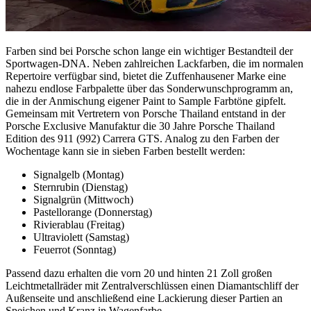
Farben sind bei Porsche schon lange ein wichtiger Bestandteil der
Sportwagen-DNA. Neben zahlreichen Lackfarben, die im normalen
Repertoire verfügbar sind, bietet die Zuffenhausener Marke eine
nahezu endlose Farbpalette über das Sonderwunschprogramm an,
die in der Anmischung eigener Paint to Sample Farbtöne gipfelt.
Gemeinsam mit Vertretern von Porsche Thailand entstand in der
Porsche Exclusive Manufaktur die 30 Jahre Porsche Thailand
Edition des 911 (992) Carrera GTS. Analog zu den Farben der
Wochentage kann sie in sieben Farben bestellt werden:
Signalgelb (Montag)
Sternrubin (Dienstag)
Signalgrün (Mittwoch)
Pastellorange (Donnerstag)
Rivierablau (Freitag)
Ultraviolett (Samstag)
Feuerrot (Sonntag)
Passend dazu erhalten die vorn 20 und hinten 21 Zoll großen
Leichtmetallräder mit Zentralverschlüssen einen Diamantschliff der
Außenseite und anschließend eine Lackierung dieser Partien an
Speichen und Kranz in Wagenfarbe.