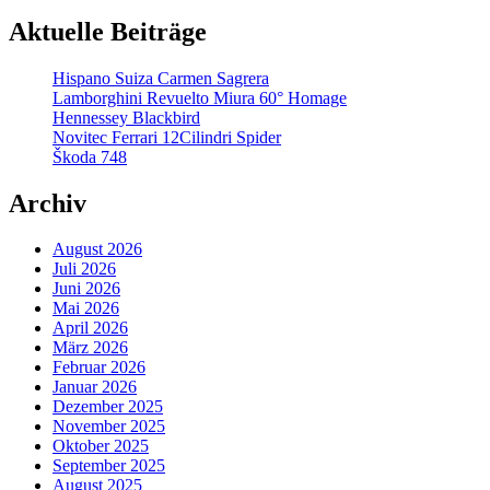
Aktuelle Beiträge
Hispano Suiza Carmen Sagrera
Lamborghini Revuelto Miura 60° Homage
Hennessey Blackbird
Novitec Ferrari 12Cilindri Spider
Škoda 748
Archiv
August 2026
Juli 2026
Juni 2026
Mai 2026
April 2026
März 2026
Februar 2026
Januar 2026
Dezember 2025
November 2025
Oktober 2025
September 2025
August 2025