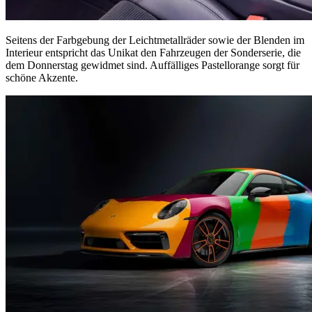
Seitens der Farbgebung der Leichtmetallräder sowie der Blenden im
Interieur entspricht das Unikat den Fahrzeugen der Sonderserie, die
dem Donnerstag gewidmet sind. Auffälliges Pastellorange sorgt für
schöne Akzente.