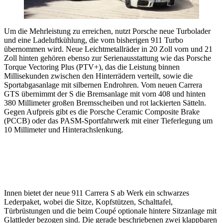
Um die Mehrleistung zu erreichen, nutzt Porsche neue Turbolader
und eine Ladeluftkühlung, die vom bisherigen 911 Turbo
übernommen wird. Neue Leichtmetallräder in 20 Zoll vorn und 21
Zoll hinten gehören ebenso zur Serienausstattung wie das Porsche
Torque Vectoring Plus (PTV+), das die Leistung binnen
Millisekunden zwischen den Hinterrädern verteilt, sowie die
Sportabgasanlage mit silbernen Endrohren. Vom neuen Carrera
GTS übernimmt der S die Bremsanlage mit vorn 408 und hinten
380 Millimeter großen Bremsscheiben und rot lackierten Sätteln.
Gegen Aufpreis gibt es die Porsche Ceramic Composite Brake
(PCCB) oder das PASM-Sportfahrwerk mit einer Tieferlegung um
10 Millimeter und Hinterachslenkung.
Innen bietet der neue 911 Carrera S ab Werk ein schwarzes
Lederpaket, wobei die Sitze, Kopfstützen, Schalttafel,
Türbrüstungen und die beim Coupé optionale hintere Sitzanlage mit
Glattleder bezogen sind. Die gerade beschriebenen zwei klappbaren