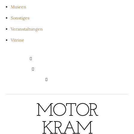
Museen
Sonstiges
Veranstaltungen
Vitrine
PRIVATSPHÄRE-EINSTELLUNGEN
ÄNDERN
HISTORIE DER PRIVATSPHÄRE-
EINSTELLUNGEN
EINWILLIGUNGEN
WIDERRUFEN
MOTOR
KRAM