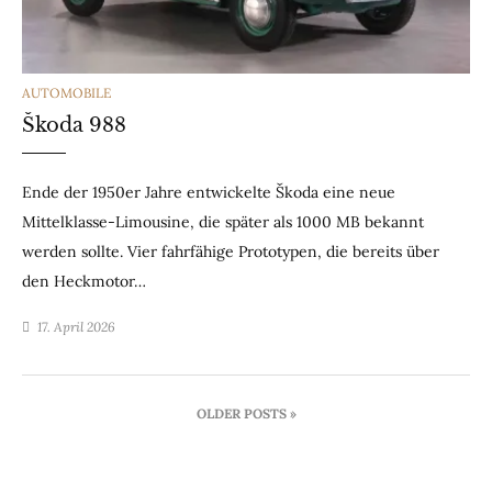
CATEGORIES
AUTOMOBILE
Škoda 988
Ende der 1950er Jahre entwickelte Škoda eine neue
Mittelklasse-Limousine, die später als 1000 MB bekannt
werden sollte. Vier fahrfähige Prototypen, die bereits über
den Heckmotor…
17. April 2026
Beitragsnavigation
OLDER POSTS »