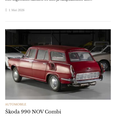
1. Mai 2026
CATEGORIES
AUTOMOBILE
Škoda 990 NOV Combi