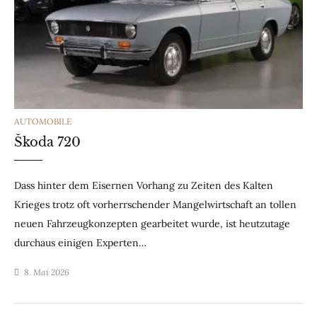
CATEGORIES
AUTOMOBILE
Škoda 720
Dass hinter dem Eisernen Vorhang zu Zeiten des Kalten
Krieges trotz oft vorherrschender Mangelwirtschaft an tollen
neuen Fahrzeugkonzepten gearbeitet wurde, ist heutzutage
durchaus einigen Experten…
8. Mai 2026