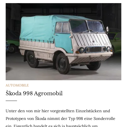
CATEGORIES
AUTOMOBILE
Škoda 998 Agromobil
Unter den von mir hier vorgestellten Einzelstücken und
Prototypen von Škoda nimmt der Typ 998 eine Sonderrolle
ein. Eigentlich handelt es sich ja hauptsächlich um…