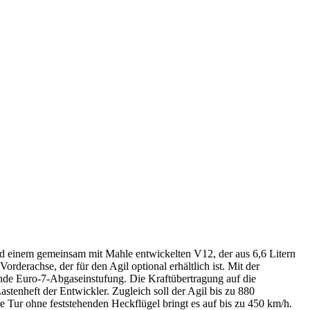
nd einem gemeinsam mit Mahle entwickelten V12, der aus 6,6 Litern
rderachse, der für den Agil optional erhältlich ist. Mit der
mende Euro-7-Abgaseinstufung. Die Kraftübertragung auf die
tenheft der Entwickler. Zugleich soll der Agil bis zu 880
 Tur ohne feststehenden Heckflügel bringt es auf bis zu 450 km/h.