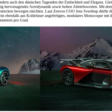
ondern auch den dänischen Tugenden der Einfachheit und Eleganz. Glei
itig hervorragender Aerodynamik sowie hohen Abtriebswerten. Mit dem 
ennstrecken bewegen möchten. Laut Zenvos COO Jens Sverdrup dürfte die
 ein ebenfalls aus Kohlefaser angefertigtes, modulares Monocoque mi
onmetern pro Grad.