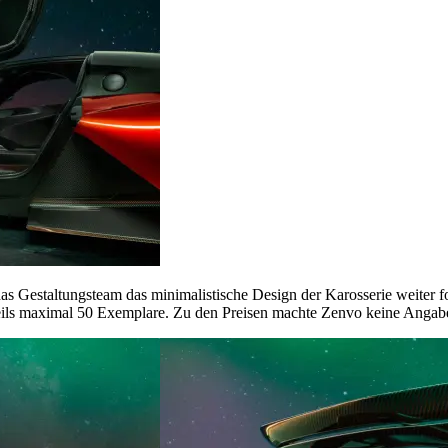
das Gestaltungsteam das minimalistische Design der Karosserie weiter f
weils maximal 50 Exemplare. Zu den Preisen machte Zenvo keine Angab