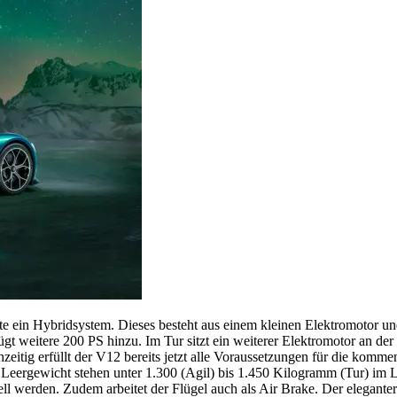
hte ein Hybridsystem. Dieses besteht aus einem kleinen Elektromotor u
weitere 200 PS hinzu. Im Tur sitzt ein weiterer Elektromotor an der Vo
hzeitig erfüllt der V12 bereits jetzt alle Voraussetzungen für die kom
Leergewicht stehen unter 1.300 (Agil) bis 1.450 Kilogramm (Tur) im Las
 werden. Zudem arbeitet der Flügel auch als Air Brake. Der elegantere