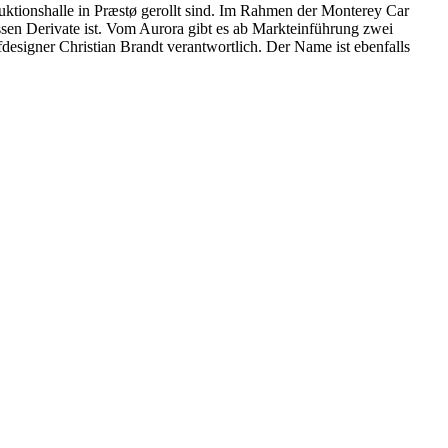
uktionshalle in Præstø gerollt sind. Im Rahmen der Monterey Car
essen Derivate ist. Vom Aurora gibt es ab Markteinführung zwei
designer Christian Brandt verantwortlich. Der Name ist ebenfalls