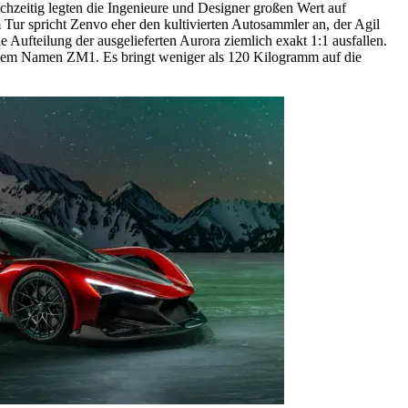
chzeitig legten die Ingenieure und Designer großen Wert auf
Tur spricht Zenvo eher den kultivierten Autosammler an, der Agil
 Aufteilung der ausgelieferten Aurora ziemlich exakt 1:1 ausfallen.
t dem Namen ZM1. Es bringt weniger als 120 Kilogramm auf die