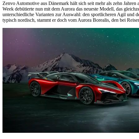
Zenvo Automotive aus Dänemark hält sich seit mehr als zehn Jahren 
Week debütierte nun mit dem Aurora das neueste Modell, das gleichzei
unterschiedliche Varianten zur Auswahl: den sportlicheren Agil und d
typisch nordisch, stammt er doch vom Aurora Borealis, den bei Reis