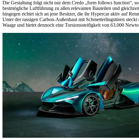
Die Gestaltung folgt nicht nur dem Credo „form follows function“, s
bestmögliche Luftführung zu allen relevanten Bauteilen und gleichze
hingegen richtet sich an jene Besitzer, die ihr Hypercar aktiv auf R
Unter der rassigen Carbon-Außenhaut mit Schmetterlingstüren steckt
Waage und bietet dennoch eine Torsionssteifigkeit von 63.000 Newt