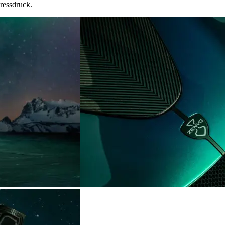
ressdruck.