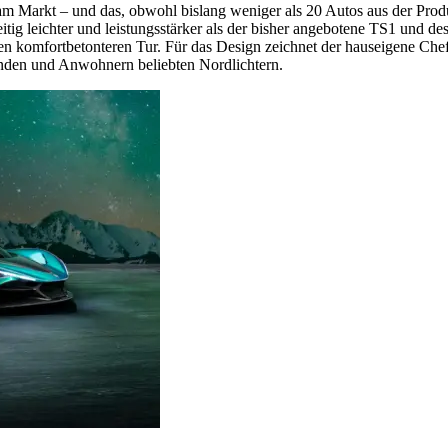
am Markt – und das, obwohl bislang weniger als 20 Autos aus der Prod
tig leichter und leistungsstärker als der bisher angebotene TS1 und d
en komfortbetonteren Tur. Für das Design zeichnet der hauseigene Chef
enden und Anwohnern beliebten Nordlichtern.